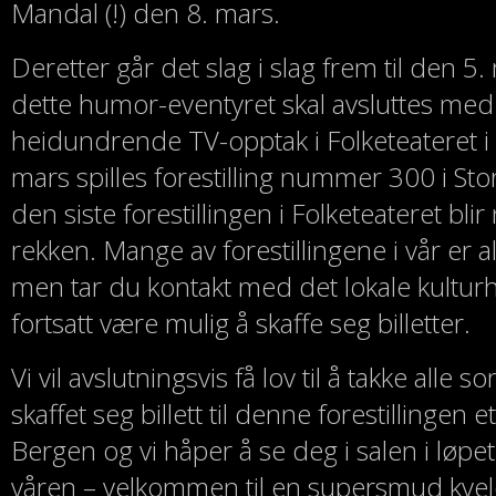
Mandal (!) den 8. mars.
Deretter går det slag i slag frem til den 5.
dette humor-eventyret skal avsluttes med
heidundrende TV-opptak i Folketeateret i
mars spilles forestilling nummer 300 i St
den siste forestillingen i Folketeateret bl
rekken. Mange av forestillingene i vår er a
men tar du kontakt med det lokale kultur
fortsatt være mulig å skaffe seg billetter.
Vi vil avslutningsvis få lov til å takke alle
skaffet seg billett til denne forestillingen 
Bergen og vi håper å se deg i salen i løpe
våren – velkommen til en supersmud kvel