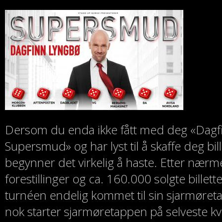
Dersom du enda ikke fått med deg «Dagf
Supersmud» og har lyst til å skaffe deg bill
begynner det virkelig å haste. Etter nær
forestillinger og ca. 160.000 solgte billett
turnéen endelig kommet til sin sjarmøret
nok starter sjarmøretappen på selveste k