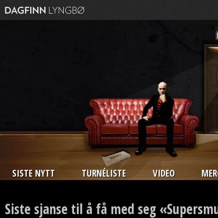
SISTE NYTT
TURNÉLISTE
VIDEO
MER
Siste sjanse til å få med seg «Supersm